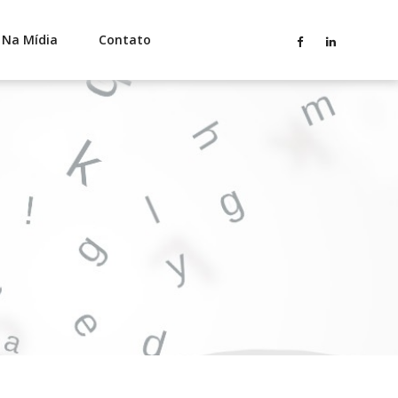
Na Mídia
Contato