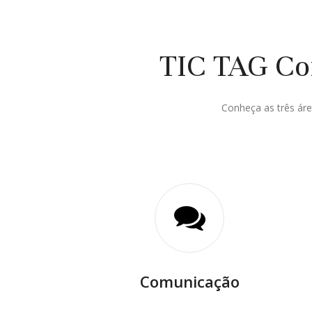
TIC TAG Com
Conheça as três áre
Comunicação