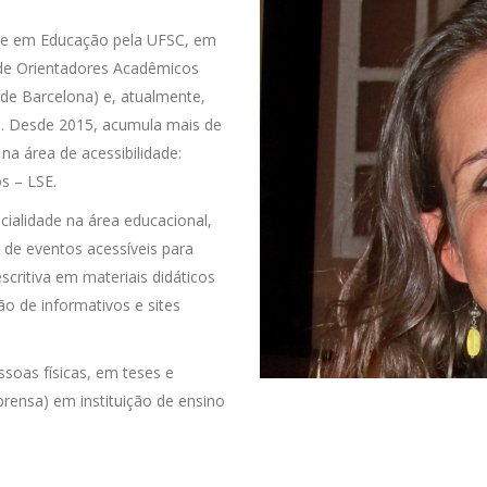
re em Educação pela UFSC, em
de Orientadores Acadêmicos
 de Barcelona) e, atualmente,
. Desde 2015, acumula mais de
na área de acessibilidade:
s – LSE.
cialidade na área educacional,
o de eventos acessíveis para
critiva em materiais didáticos
ão de informativos e sites
ssoas físicas, em teses e
prensa) em instituição de ensino