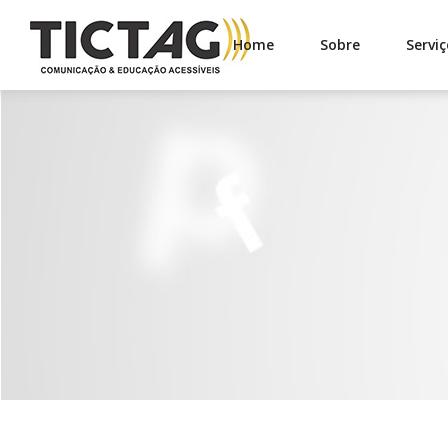
Home
Sobre
Serviç