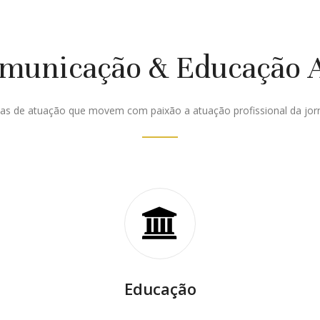
unicação & Educação Ac
as de atuação que movem com paixão a atuação profissional da jorna
Educação