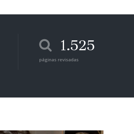
1.525
páginas revisadas