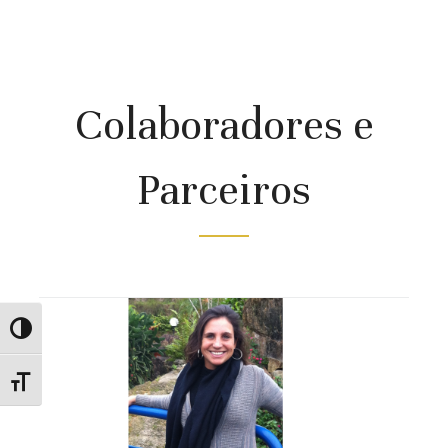
Colaboradores e
Parceiros
Alternar Alto Contraste
Alternar Tamanho da Fonte