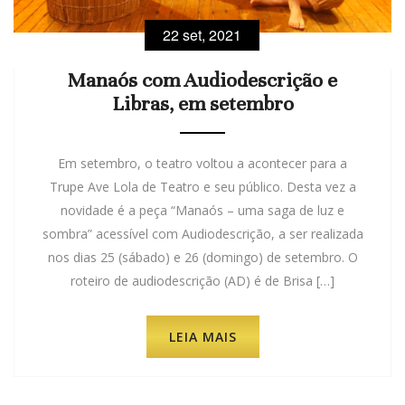
22 set, 2021
Manaós com Audiodescrição e
Libras, em setembro
Em setembro, o teatro voltou a acontecer para a
Trupe Ave Lola de Teatro e seu público. Desta vez a
novidade é a peça “Manaós – uma saga de luz e
sombra” acessível com Audiodescrição, a ser realizada
nos dias 25 (sábado) e 26 (domingo) de setembro. O
roteiro de audiodescrição (AD) é de Brisa […]
LEIA MAIS