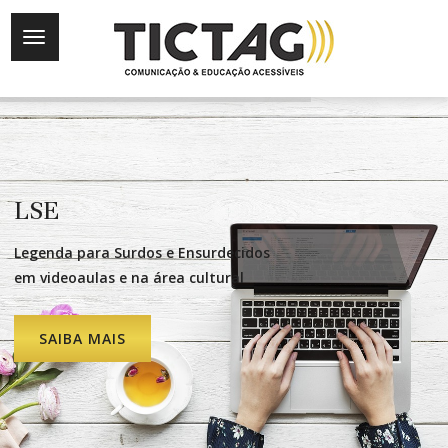
LSE
Legenda para Surdos e Ensurdecidos
em videoaulas e na área cultural
SAIBA MAIS