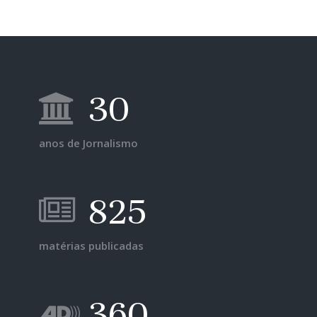
30
anos de Jornalismo
825
matérias publicadas
360