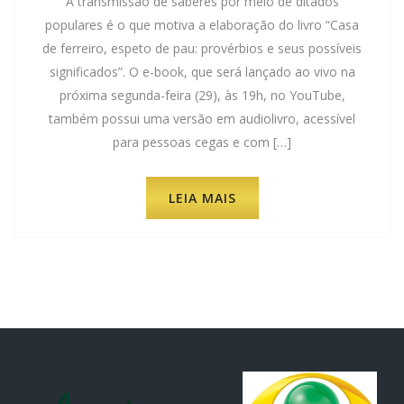
A transmissão de saberes por meio de ditados
populares é o que motiva a elaboração do livro “Casa
de ferreiro, espeto de pau: provérbios e seus possíveis
significados”. O e-book, que será lançado ao vivo na
próxima segunda-feira (29), às 19h, no YouTube,
também possui uma versão em audiolivro, acessível
para pessoas cegas e com […]
LEIA MAIS