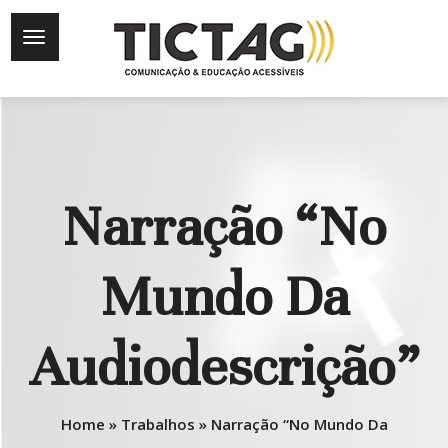
Narração “No
Mundo Da
Audiodescrição”
Home
»
Trabalhos
»
Narração “No Mundo Da