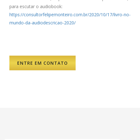
para escutar o audiobook:
https://consultorfelipemonteiro.com.br/2020/10/17/livro-no-
mundo-da-audiodescricao-2020/
ENTRE EM CONTATO