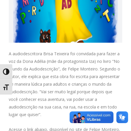
A audiodescritora Brisa Teixeira foi convidada para fazer a
voz da Dona Adélia (mãe da protagonista Iza) no livro “No
Mundo da Audiodescrição”, de Felipe Monteiro. Segundo o
Alternar Alto Contraste
autor, ele explica que esta obra foi escrita para apresentar
de maneira lúdica para adultos e crianças o mundo da
Alternar Tamanho da Fonte
audiodescrição. “Vai ser muito legal porque depois que
você conhecer essa aventura, vai poder usar a
audiodescrição na sua casa, na rua, na escola e em todo
lugar que quiser”.
Acesse o link abaixo, disponível no site de Felipe Monteiro,