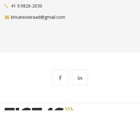
41 9.9826-2030
brisateixeiraad@gmail.com
© 2018 Tic Tag. Todos Os Direitos Reservados.