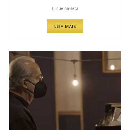
Clique na seta
LEIA MAIS