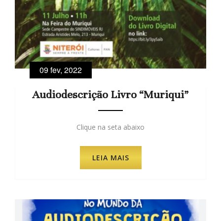
09 fev, 2022
Audiodescrição Livro “Muriqui”
Clique na seta abaixo
LEIA MAIS