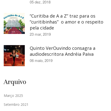
05 dez, 2018
“Curitiba de A a Z” traz para os
“curitibinhas” o amor e o respeito
pela cidade
23 mar, 2019
Quinto VerOuvindo consagra a
audiodescritora Andréia Paiva
06 maio, 2019
Arquivo
Março 2025
Setembro 2021