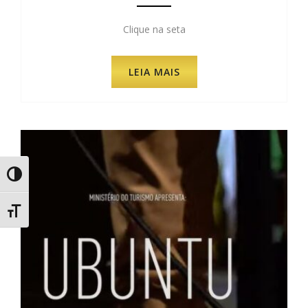
Clique na seta
LEIA MAIS
Alternar Alto Contraste
Alternar Tamanho da Fonte