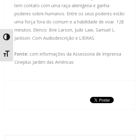
tem contato com uma raça alienígena e ganha
poderes sobre-humanos. Entre os seus poderes estão
uma força fora do comum e a habilidade de voar. 128
minutos. Elenco: Brie Larson, Jude Law, Samuel L.
Jackson. Com Audiodescrição e LIBRAS.
Alternar Alto Contraste
Fonte:
com informações da Assessoria de Imprensa
Alternar Tamanho da Fonte
Cineplus Jardim das Américas