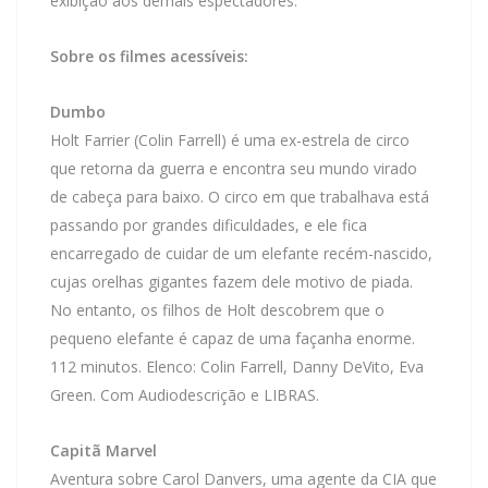
exibição aos demais espectadores.
Sobre os filmes acessíveis:
Dumbo
Holt Farrier (Colin Farrell) é uma ex-estrela de circo
que retorna da guerra e encontra seu mundo virado
de cabeça para baixo. O circo em que trabalhava está
passando por grandes dificuldades, e ele fica
encarregado de cuidar de um elefante recém-nascido,
cujas orelhas gigantes fazem dele motivo de piada.
No entanto, os filhos de Holt descobrem que o
pequeno elefante é capaz de uma façanha enorme.
112 minutos. Elenco: Colin Farrell, Danny DeVito, Eva
Green. Com Audiodescrição e LIBRAS.
Capitã Marvel
Aventura sobre Carol Danvers, uma agente da CIA que