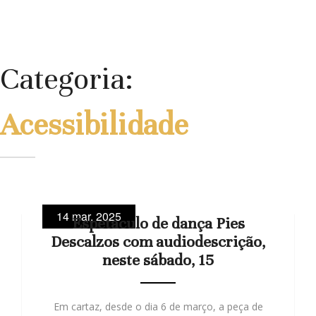
Categoria:
Acessibilidade
14 mar, 2025
Espetáculo de dança Pies
Descalzos com audiodescrição,
neste sábado, 15
Em cartaz, desde o dia 6 de março, a peça de