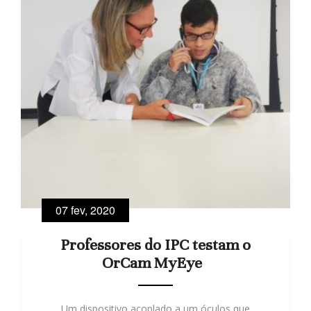
07 fev, 2020
Professores do IPC testam o
OrCam MyEye
Um dispositivo acoplado a um óculos que