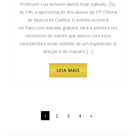
Professor Luiz Amorim abrirá, hoje (sábado, 25),
às 14h, a apresentação dos alunos da 37ª Oficina
de Música de Curitiba. O evento ocorrerá
no Paiol com entrada gratuita. Será a primeira vez
na história do evento que alunos com essa
característica serão estrelas de um espetáculo. A
direção é do maestro […]
LEIA MAIS
1
2
3
4
»