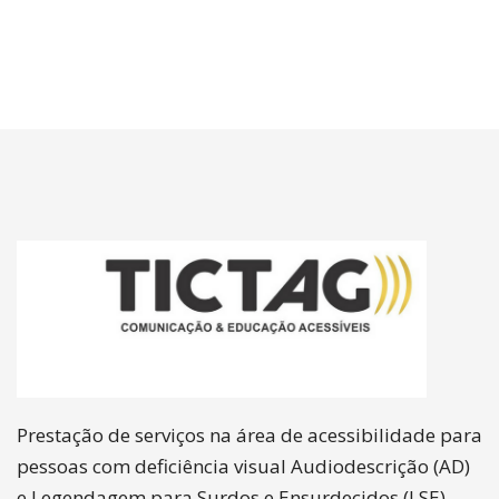
Prestação de serviços na área de acessibilidade para
pessoas com deficiência visual Audiodescrição (AD)
e Legendagem para Surdos e Ensurdecidos (LSE).