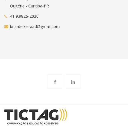
Quitéria - Curitiba-PR
41 9.9826-2030
brisateixeiraad@gmail.com