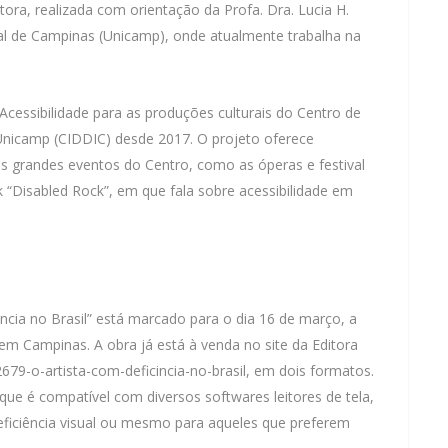
ora, realizada com orientação da Profa. Dra. Lucia H.
dual de Campinas (Unicamp), onde atualmente trabalha na
Acessibilidade para as produções culturais do Centro de
Unicamp (CIDDIC) desde 2017. O projeto oferece
os grandes eventos do Centro, como as óperas e festival
“Disabled Rock”, em que fala sobre acessibilidade em
iência no Brasil” está marcado para o dia 16 de março, a
em Campinas. A obra já está à venda no site da Editora
679-o-artista-com-deficincia-no-brasil
, em dois formatos.
que é compatível com diversos softwares leitores de tela,
eficiência visual ou mesmo para aqueles que preferem