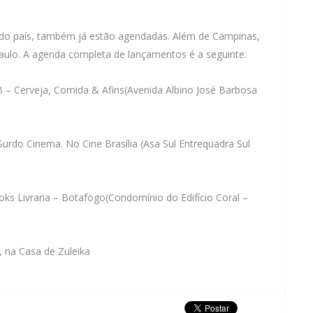
 do país, também já estão agendadas. Além de Campinas,
 Paulo. A agenda completa de lançamentos é a seguinte:
 – Cerveja, Comida & Afins
(Avenida Albino José Barbosa
urdo Cinema. No Cine Brasília (Asa Sul Entrequadra Sul
oks Livraria – Botafogo
(Condomínio do Edifício Coral –
r, na
Casa de Zuleika