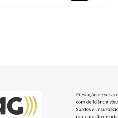
Prestação de serviç
com deficiência vis
Surdos e Ensurdecido
(preparação de origin