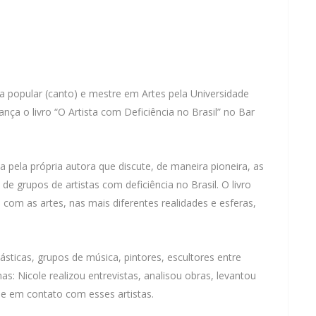
 popular (canto) e mestre em Artes pela Universidade
ça o livro “O Artista com Deficiência no Brasil” no Bar
a pela própria autora que discute, de maneira pioneira, as
de grupos de artistas com deficiência no Brasil. O livro
om as artes, nas mais diferentes realidades e esferas,
ásticas, grupos de música, pintores, escultores entre
nas: Nicole realizou entrevistas, analisou obras, levantou
 e em contato com esses artistas.