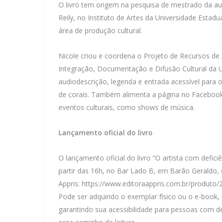
O livro tem origem na pesquisa de mestrado da aut
Reily, no Instituto de Artes da Universidade Esta
área de produção cultural.
Nicole criou e coordena o Projeto de Recursos de 
Integração, Documentação e Difusão Cultural da 
audiodescrição, legenda e entrada acessível para 
de corais. Também alimenta a página no Facebook 
eventos culturais, como shows de música.
Lançamento oficial do livro
O lançamento oficial do livro “O artista com defic
partir das 16h, no Bar Lado B, em Barão Geraldo, 
Appris:
https://www.editoraappris.com.br/produto/2
Pode ser adquirido o exemplar físico ou o e-book, 
garantindo sua acessibilidade para pessoas com d