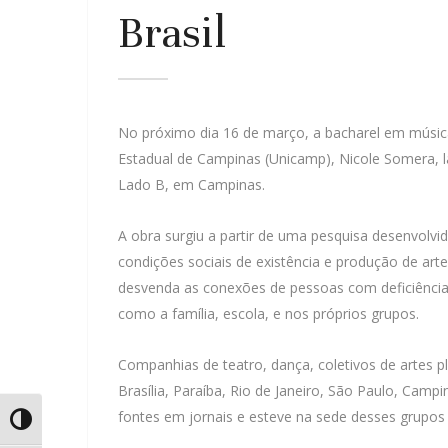
Brasil
No próximo dia 16 de março, a bacharel em música
Estadual de Campinas (Unicamp), Nicole Somera, lan
Lado B, em Campinas.
A obra surgiu a partir de uma pesquisa desenvolvid
condições sociais de existência e produção de arte 
desvenda as conexões de pessoas com deficiência c
como a família, escola, e nos próprios grupos.
Companhias de teatro, dança, coletivos de artes pl
Brasília, Paraíba, Rio de Janeiro, São Paulo, Campi
fontes em jornais e esteve na sede desses grupos
Alternar Alto Contraste