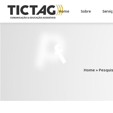
Home
Sobre
Serviç
Home
»
Pesquis