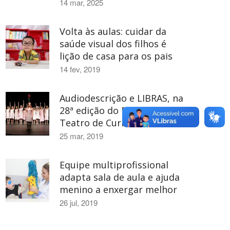
14 mar, 2025
Volta às aulas: cuidar da
saúde visual dos filhos é
lição de casa para os pais
14 fev, 2019
Audiodescrição e LIBRAS, na
28ª edição do Festival de
Teatro de Curitiba
25 mar, 2019
Equipe multiprofissional
adapta sala de aula e ajuda
menino a enxergar melhor
26 jul, 2019