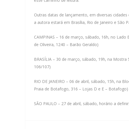
esse caminho de leitura.
Outras datas de lançamento, em diversas cidades
a autora estará em Brasília, Rio de Janeiro e São
CAMPINAS – 16 de março, sábado, 16h, no
Lado B
de Oliveira, 1240 – Barão Geraldo)
BRASÍLIA – 30 de março, sábado, 19h, na Mostra S
106/107)
RIO DE JANEIRO – 06 de abril, sábado, 15h, na
Blo
Praia de Botafogo, 316 – Lojas D e E – Botafogo)
SÃO PAULO – 27 de abril, sábado, horário a defini