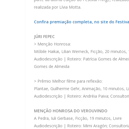
realizada por Lívia Motta.
Confira premiação completa, no site do Festiv
JÚRI FEPEC
> Menção Honrosa:
Móbile Haikai, Lilian Werneck, Ficção, 20 minutos,
Audiodescrição | Roteiro: Patrícia Gomes de Almeid
Gomes de Almeida
> Prêmio Melhor filme para reflexão:
Plantae, Guilherme Gehr, Animação, 10 minutos, L
Audiodescrição | Roteiro: Andréia Paiva; Consultori
MENÇÃO HONROSA DO VEROUVINDO
A Pedra, Iuli Gerbase, Ficção, 19 minutos, Livre
Audiodescrição | Roteiro: Mimi Aragón; Consultori