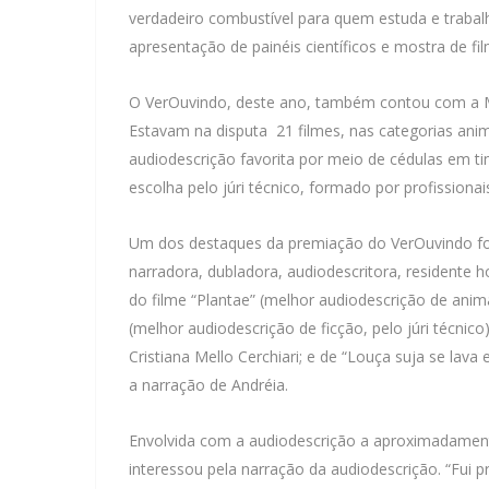
verdadeiro combustível para quem estuda e trabal
apresentação de painéis científicos e mostra de fil
O VerOuvindo, deste ano, também contou com a M
Estavam na disputa 21 filmes, nas categorias anim
audiodescrição favorita por meio de cédulas em ti
escolha pelo júri técnico, formado por profissionai
Um dos destaques da premiação do VerOuvindo foi 
narradora, dubladora, audiodescritora, residente 
do filme “Plantae” (melhor audiodescrição de anima
(melhor audiodescrição de ficção, pelo júri técnico
Cristiana Mello Cerchiari; e de “Louça suja se lav
a narração de Andréia.
Envolvida com a audiodescrição a aproximadamente
interessou pela narração da audiodescrição. “Fui 