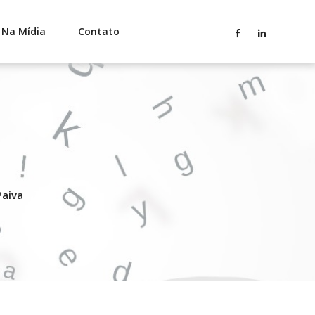
Na Mídia
Contato
Paiva