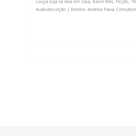
Louça suja se lava em casa, Raoni Reis, Ficção, 1
Audiodescrição | Roteiro: Andreia Paiva; Consultor