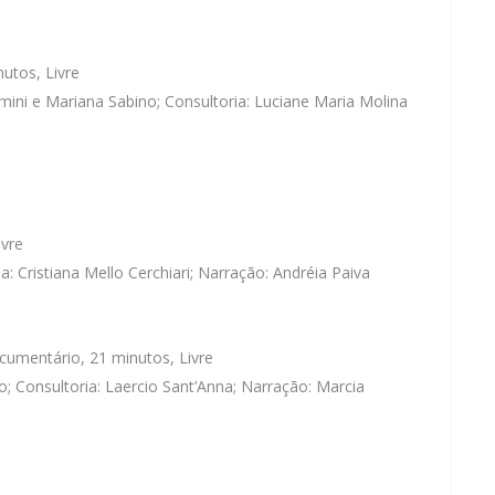
utos, Livre
amini e Mariana Sabino; Consultoria: Luciane Maria Molina
ivre
a: Cristiana Mello Cerchiari; Narração: Andréia Paiva
cumentário, 21 minutos, Livre
 Consultoria: Laercio Sant’Anna; Narração: Marcia