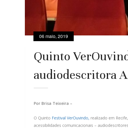
06 maio, 2019
Quinto VerOuvind
audiodescritora A
Por Brisa Teixeira –
O Quinto
Festival VerOuvindo,
realizado em Recife, 
acessibilidades comunicacionais – audiodescritore