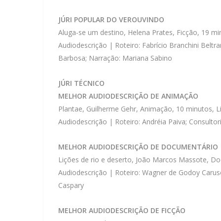
JÚRI POPULAR DO VEROUVINDO
Aluga-se um destino, Helena Prates, Ficção, 19 min
Audiodescrição | Roteiro: Fabrício Branchini Beltr
Barbosa; Narração: Mariana Sabino
JÚRI TÉCNICO
MELHOR AUDIODESCRIÇÃO DE ANIMAÇÃO
Plantae, Guilherme Gehr, Animação, 10 minutos, L
Audiodescrição | Roteiro: Andréia Paiva; Consultori
MELHOR AUDIODESCRIÇÃO DE DOCUMENTÁRIO
Lições de rio e deserto, João Marcos Massote, Do
Audiodescrição | Roteiro: Wagner de Godoy Caruso;
Caspary
MELHOR AUDIODESCRIÇÃO DE FICÇÃO