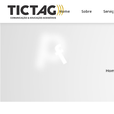
Home
Sobre
Serviç
Ho