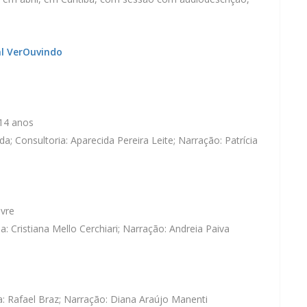
al VerOuvindo
 14 anos
a; Consultoria: Aparecida Pereira Leite; Narração: Patrícia
ivre
a: Cristiana Mello Cerchiari; Narração: Andreia Paiva
a: Rafael Braz; Narração: Diana Araújo Manenti