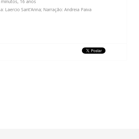
8 minutos, 16 anos
ia: Laercio Sant’Anna; Narração: Andreia Paiva