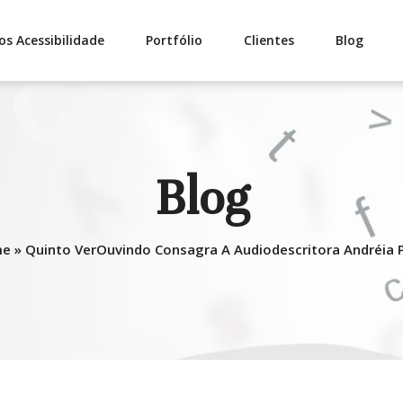
os Acessibilidade
Portfólio
Clientes
Blog
Blog
me
»
Quinto VerOuvindo Consagra A Audiodescritora Andréia 