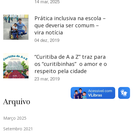
14 mar, 2025
Prática inclusiva na escola –
que deveria ser comum –
vira notícia
04 dez, 2019
“Curitiba de A a Z” traz para
os “curitibinhas” o amor e o
respeito pela cidade
23 mar, 2019
Arquivo
Março 2025
Setembro 2021